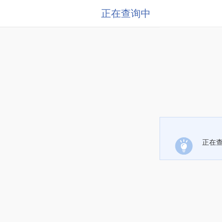
正在查询中
正在